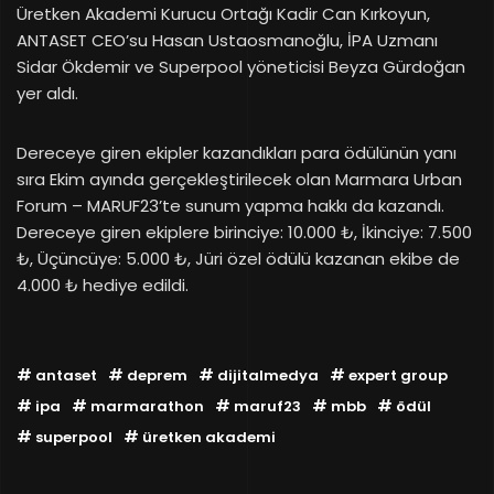
Üretken Akademi Kurucu Ortağı Kadir Can Kırkoyun,
ANTASET CEO’su Hasan Ustaosmanoğlu, İPA Uzmanı
Sidar Ökdemir ve Superpool yöneticisi Beyza Gürdoğan
yer aldı.
Dereceye giren ekipler kazandıkları para ödülünün yanı
sıra Ekim ayında gerçekleştirilecek olan Marmara Urban
Forum – MARUF23’te sunum yapma hakkı da kazandı.
Dereceye giren ekiplere birinciye: 10.000 ₺, İkinciye: 7.500
₺, Üçüncüye: 5.000 ₺, Jüri özel ödülü kazanan ekibe de
4.000 ₺ hediye edildi.
antaset
deprem
dijitalmedya
expert group
ipa
marmarathon
maruf23
mbb
ödül
superpool
üretken akademi