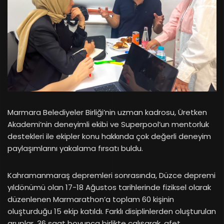
Marmara Belediyeler Birliği’nin uzman kadrosu, Üretken
Akademi’nin deneyimli ekibi ve Superpool’un mentorluk
destekleri ile ekipler konu hakkında çok değerli deneyim
paylaşımlarını yakalama fırsatı buldu.
Kahramanmaraş depremleri sonrasında, Düzce depremi
yıldönümü olan 17-18 Ağustos tarihlerinde fiziksel olarak
düzenlenen Marmarathon’a toplam 60 kişinin
oluşturduğu 15 ekip katıldı. Farklı disiplinlerden oluşturulan
gruplar, 36 saat boyunca birlikte çalışarak, afet