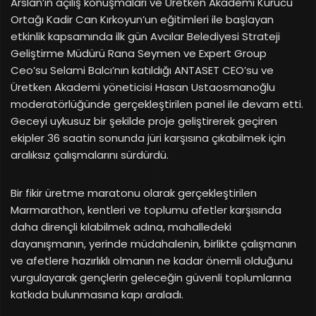
Arslan’ın açılış konuşmaları ve Üretken Akademi Kurucu
Ortağı Kadir Can Kırkoyun’un eğitimleri ile başlayan
etkinlik kapsamında ilk gün Avcılar Belediyesi Strateji
Geliştirme Müdürü Rana Seymen ve Expert Group
Ceo’su Selami Balcı’nın katıldığı ANTASET CEO’su ve
Üretken Akademi yöneticisi Hasan Ustaosmanoğlu
moderatörlüğünde gerçekleştirilen panel ile devam etti.
Geceyi uykusuz bir şekilde proje geliştirerek geçiren
ekipler 36 saatin sonunda jüri karşısına çıkabilmek için
aralıksız çalışmalarını sürdürdü.
Bir fikir üretme maratonu olarak gerçekleştirilen
Marmarathon, kentleri ve toplumu afetler karşısında
daha dirençli kılabilmek adına, mahalledeki
dayanışmanın, yerinde müdahalenin, birlikte çalışmanın
ve afetlere hazırlıklı olmanın ne kadar önemli olduğunu
vurgulayarak gençlerin geleceğin güvenli toplumlarına
katkıda bulunmasına kapı araladı.