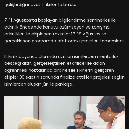
geliştirdiği inovatif fikirler ile buldu.
7-11 Ağustos’ta başlayan bilgilendirme seminerleri ile
etkinlik öncesinde konuyu özümseyen ve tanışma
etkinlikleri ile ekipleşen takımlar 17-18 Ağustos’ta
gerçekleşen programda afet odaklı projeleri tamamladı.
Etkinlik boyunca alanında uzman isimlerden mentorluk
desteği alan, gerçekleştirilen etkinlikler ile akran
öğrenmesi noktasında birbirleri ile fikirlerini geliştiren
ekipler 36 saatin sonunda finalize ettikleri projeleri seçkin
isimlerden oluşan jüri ile paylaştı.