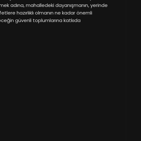
bilmek adına, mahalledeki dayanışmanın, yerinde
etlere hazırlıklı olmanın ne kadar önemli
ceğin güvenli toplumlarına katkıda