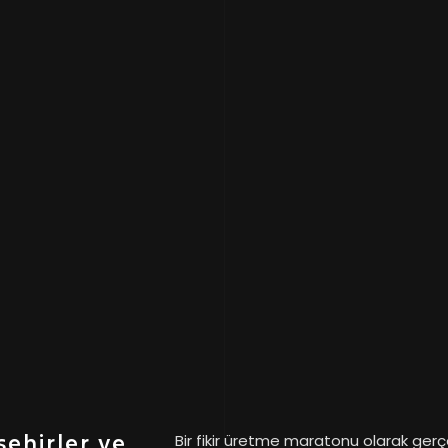
şehirler ve
Bir fikir üretme maratonu olarak gerç