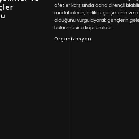
afetler karşısında daha dirençli kıla
çler
müdahalenin, birlikte çalışmanın ve af
tu
olduğunu vurgulayarak gençlerin gele
bulunmasına kapı araladı.
Organizasyon