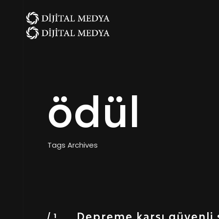
ödül
Tags Archives
Depreme karşı güvenli 