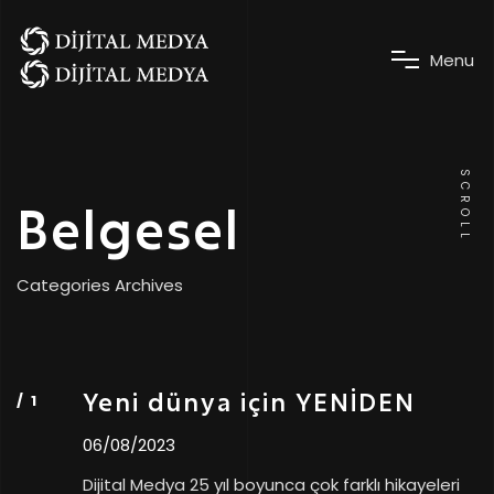
M
e
n
u
SCROLL
Belgesel
Categories Archives
Yeni dünya için YENİDEN
06/08/2023
Dijital Medya 25 yıl boyunca çok farklı hikayeleri