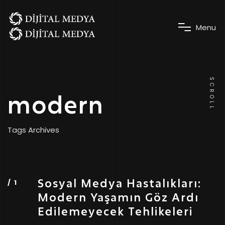
M
e
n
u
SCROLL
modern
Tags Archives
Sosyal Medya Hastalıkları:
Modern Yaşamın Göz Ardı
Edilemeyecek Tehlikeleri